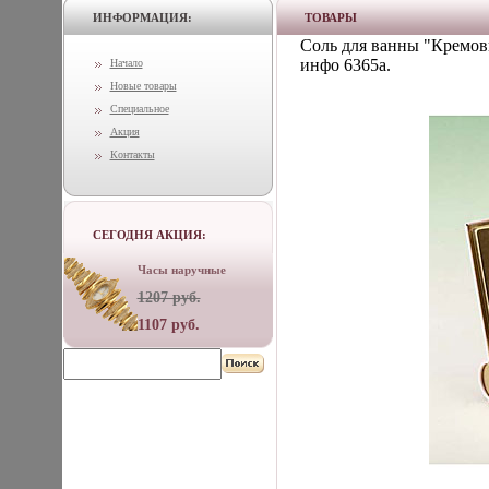
ИНФОРМАЦИЯ:
ТОВАРЫ
Соль для ванны "Кремов
инфо 6365a.
Начало
Новые товары
Специальное
Акция
Контакты
СЕГОДНЯ АКЦИЯ:
Часы наручные
1207 руб.
1107 руб.