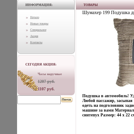
ИНФОРМАЦИЯ:
ТОВАРЫ
Шумахер 199 Подушка д
Начало
Новые товары
Специальное
Акция
Контакты
СЕГОДНЯ АКЦИЯ:
Часы наручные
1207 руб.
1107 руб.
Подушка в автомобиль! Уд
Любой пассажир, засыпая 
одеть на подголовник задн
машине за вами Материал: 
синтепух Размер: 44 х 22 