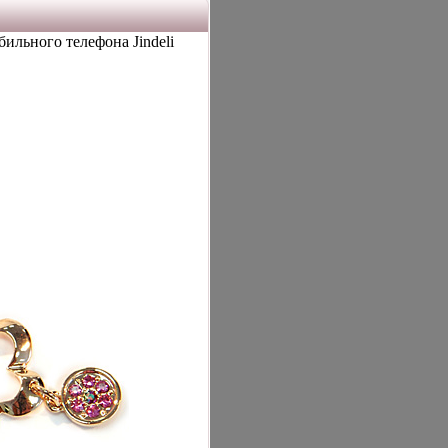
ильного телефона Jindeli