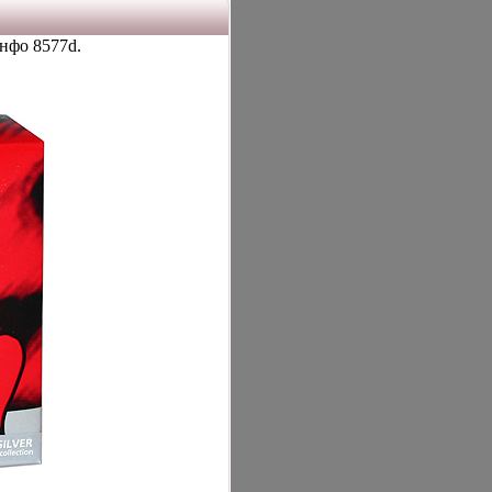
нфо 8577d.