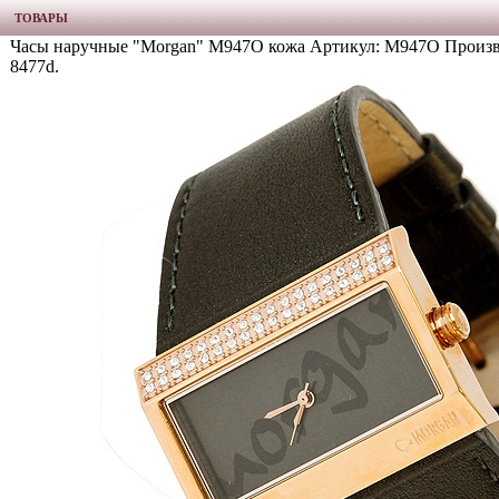
ТОВАРЫ
Часы наручные "Morgan" М947O кожа Артикул: М947O Произв
8477d.