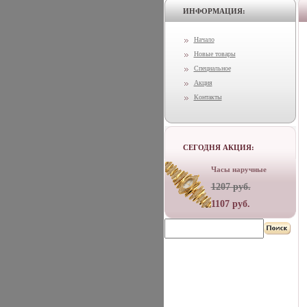
ИНФОРМАЦИЯ:
Начало
Новые товары
Специальное
Акция
Контакты
СЕГОДНЯ АКЦИЯ:
Часы наручные
1207 руб.
1107 руб.