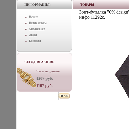
ИНФОРМАЦИЯ:
ТОВАРЫ
Зонт-бутылка "0% design
инфо 11292c.
Начало
Новые товары
Специальное
Акция
Контакты
СЕГОДНЯ АКЦИЯ:
Часы наручные
1207 руб.
1107 руб.