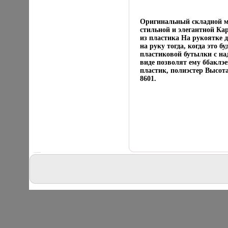
Оригинальный складной ме
стильной и элегантной Кар
из пластика На рукоятке 
на руку тогда, когда это 
пластиковой бутылки с на
виде позволят ему ббаклэ
пластик, полиэстер Высот
8601.