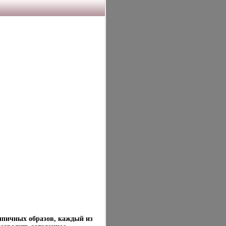
типичных образов, каждый из