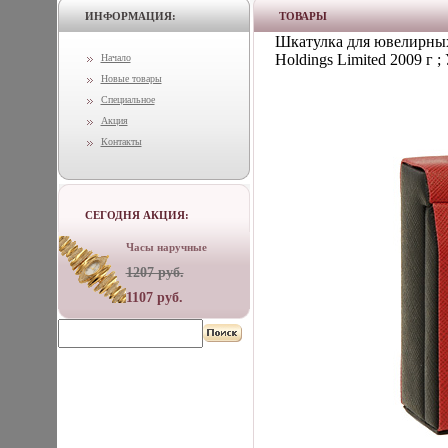
ИНФОРМАЦИЯ:
ТОВАРЫ
Шкатулка для ювелирных 
Holdings Limited 2009 г 
Начало
Новые товары
Специальное
Акция
Контакты
СЕГОДНЯ АКЦИЯ:
Часы наручные
1207 руб.
1107 руб.