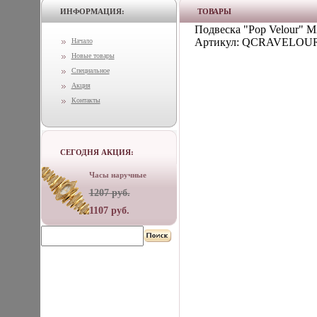
ИНФОРМАЦИЯ:
ТОВАРЫ
Подвеска "Pop Velour" 
Артикул: QCRAVELOURP
Начало
Новые товары
Специальное
Акция
Контакты
СЕГОДНЯ АКЦИЯ:
Часы наручные
1207 руб.
1107 руб.