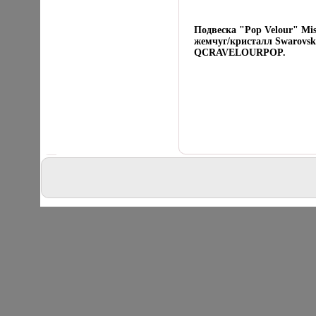
Подвеска "Pop Velour" Mi
жемчуг/кристалл Swarovsk
QCRAVELOURPOP.