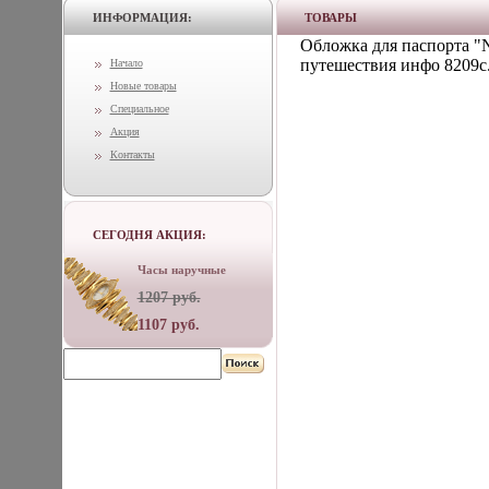
ИНФОРМАЦИЯ:
ТОВАРЫ
Обложка для паспорта "N
путешествия инфо 8209c
Начало
Новые товары
Специальное
Акция
Контакты
СЕГОДНЯ АКЦИЯ:
Часы наручные
1207 руб.
1107 руб.