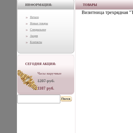
ИНФОРМАЦИЯ:
ТОВАРЫ
Визитница трехрядная "T
Начало
Новые товары
Специальное
Акция
Контакты
СЕГОДНЯ АКЦИЯ:
Часы наручные
1207 руб.
1107 руб.