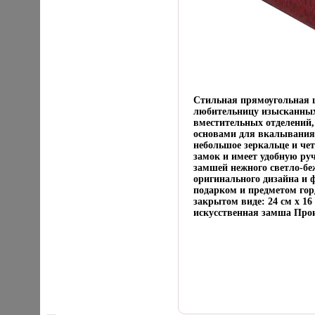
Стильная прямоугольная 
любительницу изысканных
вместительных отделений
основами для вкалывания
небольшое зеркальце и ч
замок и имеет удобную ру
замшей нежного светло-бе
оригинального дизайна и
подарком и предметом гор
закрытом виде: 24 см x 16
искусственная замша Прои