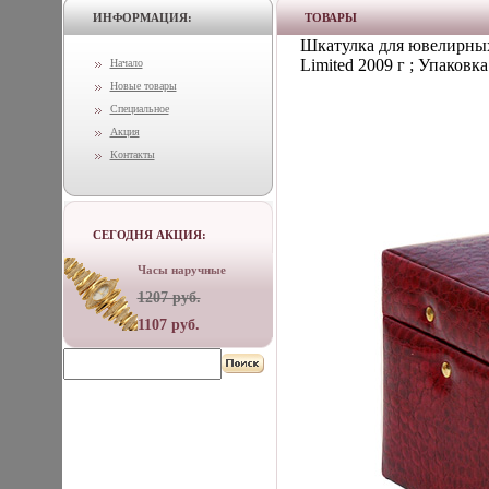
ИНФОРМАЦИЯ:
ТОВАРЫ
Шкатулка для ювелирных 
Limited 2009 г ; Упаковк
Начало
Новые товары
Специальное
Акция
Контакты
СЕГОДНЯ АКЦИЯ:
Часы наручные
1207 руб.
1107 руб.