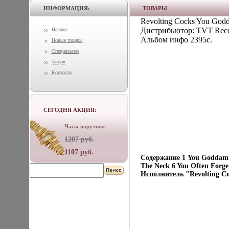
ИНФОРМАЦИЯ:
ТОВАРЫ
Revolting Cocks You God
Дистрибьютор: TVT Reco
Начало
Альбом инфо 2395c.
Новые товары
Специальное
Акция
Контакты
СЕГОДНЯ АКЦИЯ:
Часы наручные
1207 руб.
1107 руб.
Содержание 1 You Goddamned
The Neck 6 You Often Forge
Исполнитель "Revolting Co