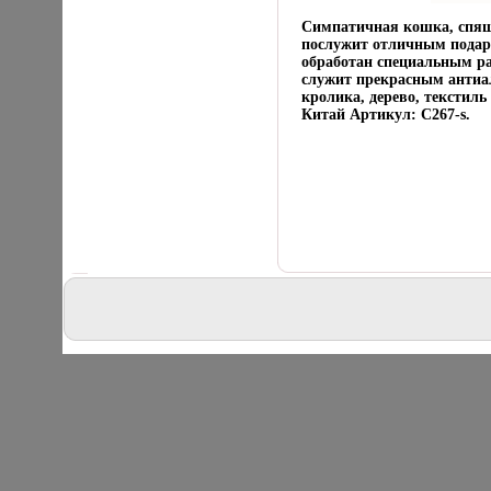
Симпатичная кошка, спящ
послужит отличным подар
обработан специальным ра
служит прекрасным антиа
кролика, дерево, текстиль
Китай Артикул: С267-s.