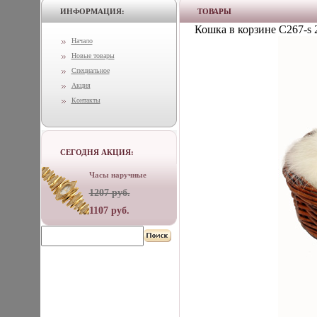
ИНФОРМАЦИЯ:
ТОВАРЫ
Кошка в корзине С267-s 2
Начало
Новые товары
Специальное
Акция
Контакты
СЕГОДНЯ АКЦИЯ:
Часы наручные
1207 руб.
1107 руб.