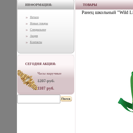
ИНФОРМАЦИЯ:
ТОВАРЫ
Ранец школьный "Wild Li
Начало
Новые товары
Специальное
Акция
Контакты
СЕГОДНЯ АКЦИЯ:
Часы наручные
1207 руб.
1107 руб.