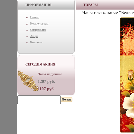
ИНФОРМАЦИЯ:
ТОВАРЫ
Часы настольные "Белые
Начало
Новые товары
Специальное
Акция
Контакты
СЕГОДНЯ АКЦИЯ:
Часы наручные
1207 руб.
1107 руб.