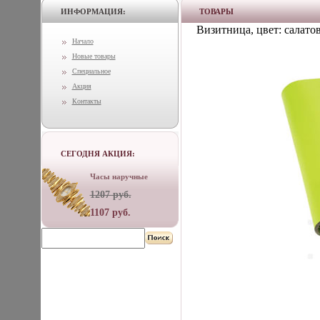
ИНФОРМАЦИЯ:
ТОВАРЫ
Визитница, цвет: салато
Начало
Новые товары
Специальное
Акция
Контакты
СЕГОДНЯ АКЦИЯ:
Часы наручные
1207 руб.
1107 руб.