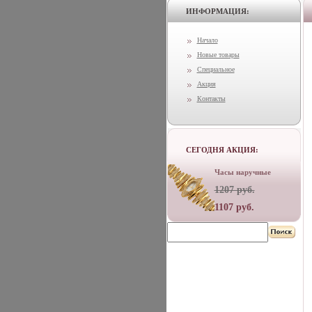
ИНФОРМАЦИЯ:
Начало
Новые товары
Специальное
Акция
Контакты
СЕГОДНЯ АКЦИЯ:
Часы наручные
1207 руб.
1107 руб.