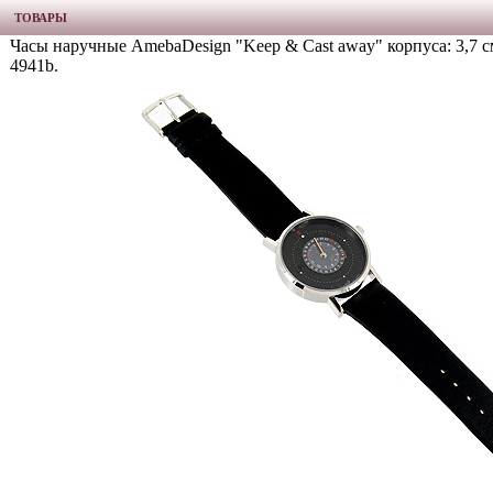
ТОВАРЫ
Часы наручные AmebaDesign "Keep & Cast away" корпуса: 3,7 
4941b.